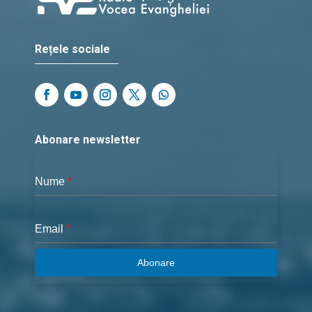
Rețele sociale
Abonare newsletter
Nume
*
Email
*
Abonare