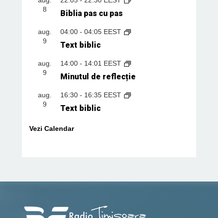
8
Biblia pas cu pas
aug.
04:00
-
04:05
EEST
9
Text biblic
aug.
14:00
-
14:01
EEST
9
Minutul de reflecție
aug.
16:30
-
16:35
EEST
9
Text biblic
Vezi Calendar