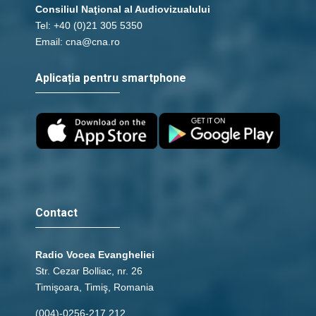
Consiliul Naţional al Audiovizualului
Tel: +40 (0)21 305 5350
Email: cna@cna.ro
Aplicația pentru smartphone
Contact
Radio Vocea Evangheliei
Str. Cezar Bolliac, nr. 26
Timişoara, Timiş, Romania
(004)-0256-217.212