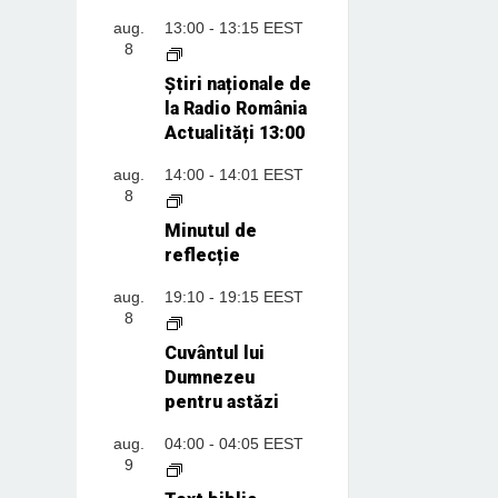
aug.
13:00
-
13:15
EEST
8
Știri naționale de
la Radio România
Actualități 13:00
aug.
14:00
-
14:01
EEST
8
Minutul de
reflecție
aug.
19:10
-
19:15
EEST
8
Cuvântul lui
Dumnezeu
pentru astăzi
aug.
04:00
-
04:05
EEST
9