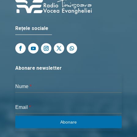
Rețele sociale
Abonare newsletter
Nume
*
Email
*
Abonare