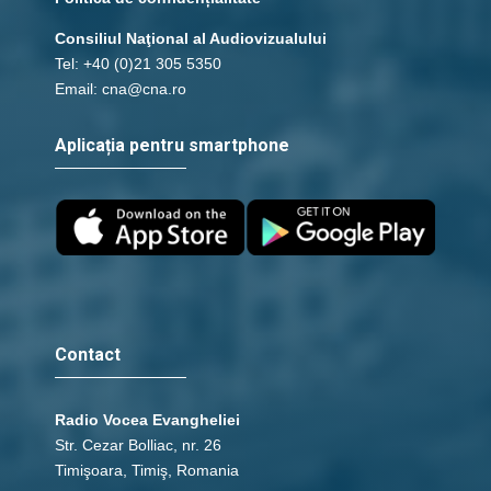
Consiliul Naţional al Audiovizualului
Tel: +40 (0)21 305 5350
Email: cna@cna.ro
Aplicația pentru smartphone
Contact
Radio Vocea Evangheliei
Str. Cezar Bolliac, nr. 26
Timişoara, Timiş, Romania