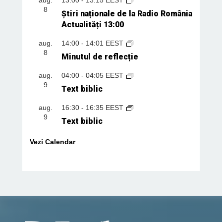
8
Știri naționale de la Radio România
Actualități 13:00
aug.
14:00
-
14:01
EEST
8
Minutul de reflecție
aug.
04:00
-
04:05
EEST
9
Text biblic
aug.
16:30
-
16:35
EEST
9
Text biblic
Vezi Calendar