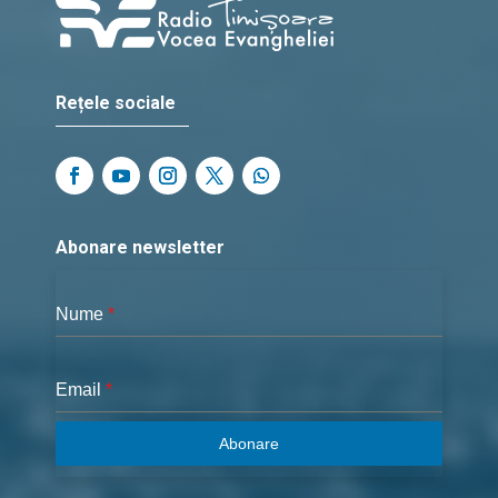
Rețele sociale
Abonare newsletter
Nume
*
Email
*
Abonare