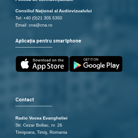
Consiliul Naţional al Audiovizualului
Tel: +40 (0)21 305 5350
Email: cna@cna.ro
Aplicația pentru smartphone
Contact
Radio Vocea Evangheliei
Str. Cezar Bolliac, nr. 26
Timişoara, Timiş, Romania