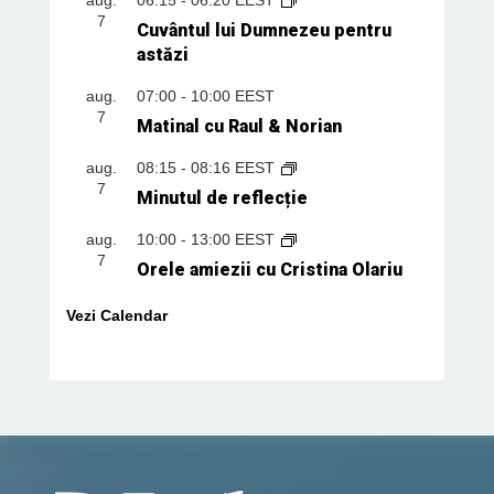
7
Cuvântul lui Dumnezeu pentru
astăzi
aug.
07:00
-
10:00
EEST
7
Matinal cu Raul & Norian
aug.
08:15
-
08:16
EEST
7
Minutul de reflecție
aug.
10:00
-
13:00
EEST
7
Orele amiezii cu Cristina Olariu
Vezi Calendar