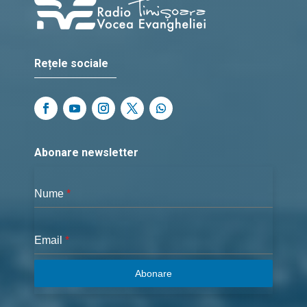
Rețele sociale
Abonare newsletter
Nume
*
Email
*
Abonare