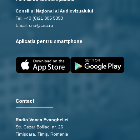
Consiliul Naţional al Audiovizualului
Tel: +40 (0)21 305 5350
Email: cna@cna.ro
Aplicația pentru smartphone
Contact
Radio Vocea Evangheliei
Str. Cezar Bolliac, nr. 26
Timişoara, Timiş, Romania