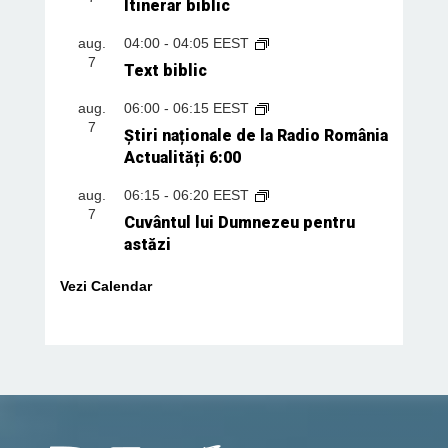
Itinerar biblic
aug.
04:00
-
04:05
EEST
7
Text biblic
aug.
06:00
-
06:15
EEST
7
Știri naționale de la Radio România
Actualități 6:00
aug.
06:15
-
06:20
EEST
7
Cuvântul lui Dumnezeu pentru
astăzi
Vezi Calendar