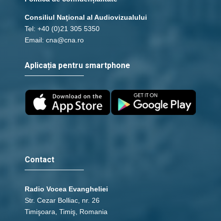
Consiliul Naţional al Audiovizualului
Tel: +40 (0)21 305 5350
Email: cna@cna.ro
Aplicația pentru smartphone
Contact
Radio Vocea Evangheliei
Str. Cezar Bolliac, nr. 26
Timişoara, Timiş, Romania