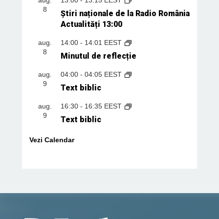
8
Știri naționale de la Radio România
Actualități 13:00
aug.
14:00
-
14:01
EEST
8
Minutul de reflecție
aug.
04:00
-
04:05
EEST
9
Text biblic
aug.
16:30
-
16:35
EEST
9
Text biblic
Vezi Calendar