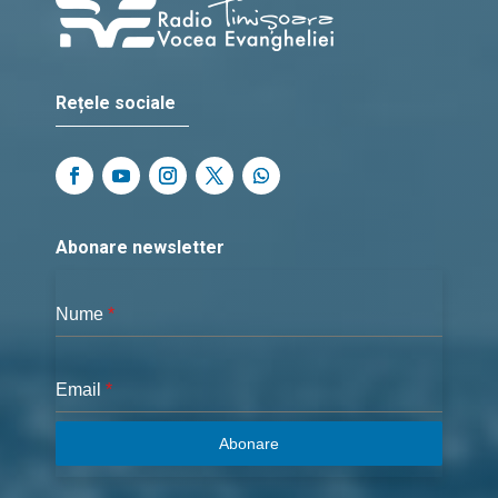
Rețele sociale
Abonare newsletter
Nume
*
Email
*
Abonare