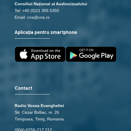
Consiliul Naţional al Audiovizualului
Tel: +40 (0)21 305 5350
Email: cna@cna.ro
Aplicația pentru smartphone
Contact
Radio Vocea Evangheliei
Str. Cezar Bolliac, nr. 26
Timişoara, Timiş, Romania
(004)-0256-217.212