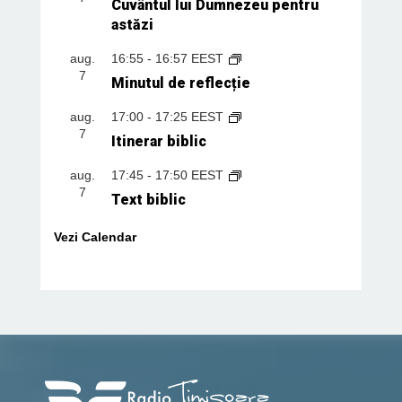
Cuvântul lui Dumnezeu pentru
astăzi
aug.
16:55
-
16:57
EEST
7
Minutul de reflecție
aug.
17:00
-
17:25
EEST
7
Itinerar biblic
aug.
17:45
-
17:50
EEST
7
Text biblic
Vezi Calendar