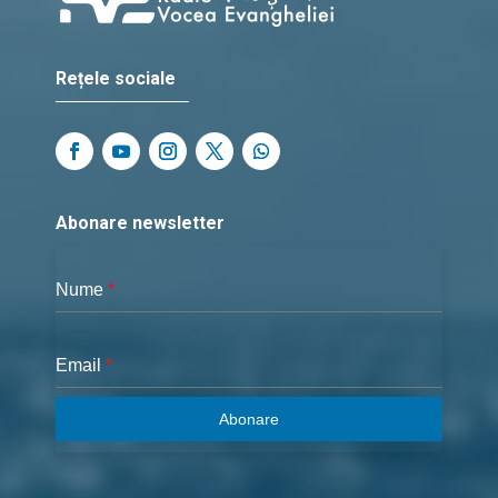
Rețele sociale
Abonare newsletter
Nume
*
Email
*
Abonare