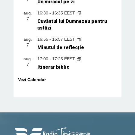
Un miracol pe zi
aug.
16:30
-
16:35
EEST
7
Cuvântul lui Dumnezeu pentru
astăzi
aug.
16:55
-
16:57
EEST
7
Minutul de reflecție
aug.
17:00
-
17:25
EEST
7
Itinerar biblic
Vezi Calendar