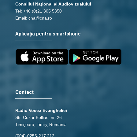
Consiliul Naţional al Audiovizualului
Tel: +40 (0)21 305 5350
Email: cna@cna.ro
Aplicația pentru smartphone
Contact
Radio Vocea Evangheliei
Str. Cezar Bolliac, nr. 26
Timişoara, Timiş, Romania
(004)-0256-217.212