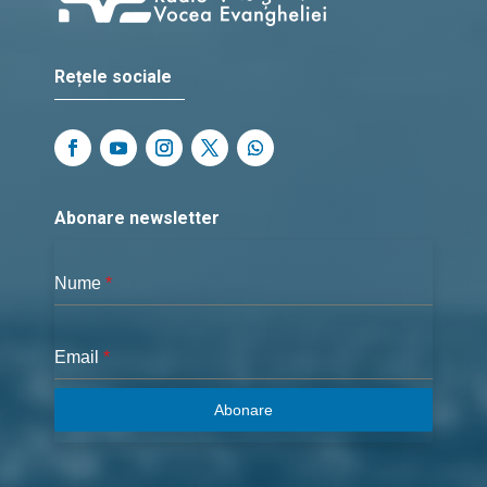
Rețele sociale
Abonare newsletter
Nume
*
Email
*
Abonare