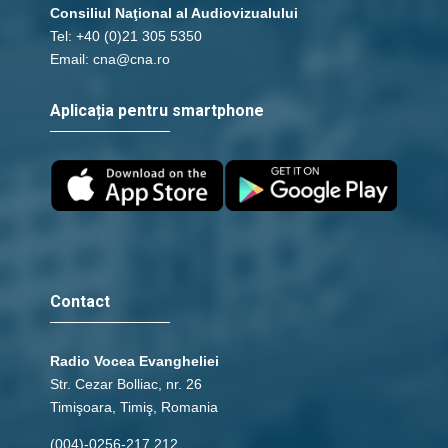
Consiliul Naţional al Audiovizualului
Tel: +40 (0)21 305 5350
Email: cna@cna.ro
Aplicația pentru smartphone
Contact
Radio Vocea Evangheliei
Str. Cezar Bolliac, nr. 26
Timişoara, Timiş, Romania
(004)-0256-217.212