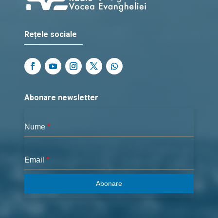
Rețele sociale
Abonare newsletter
Nume
*
Email
*
Abonare