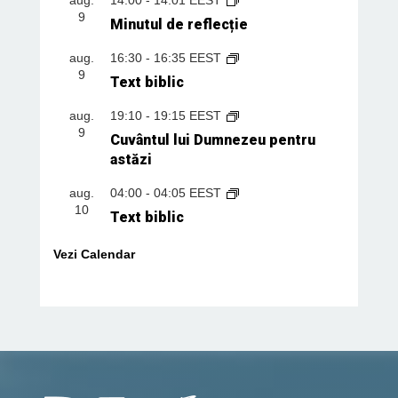
9
Minutul de reflecție
aug.
16:30
-
16:35
EEST
9
Text biblic
aug.
19:10
-
19:15
EEST
9
Cuvântul lui Dumnezeu pentru
astăzi
aug.
04:00
-
04:05
EEST
10
Text biblic
Vezi Calendar