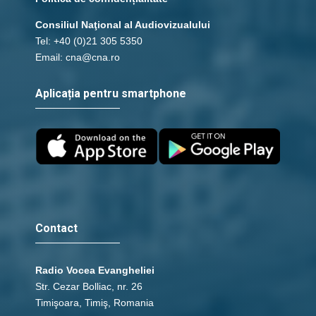
Consiliul Naţional al Audiovizualului
Tel: +40 (0)21 305 5350
Email: cna@cna.ro
Aplicația pentru smartphone
Contact
Radio Vocea Evangheliei
Str. Cezar Bolliac, nr. 26
Timişoara, Timiş, Romania