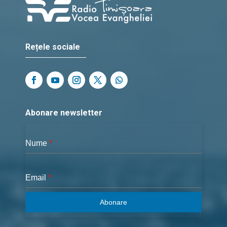
Rețele sociale
Abonare newsletter
Nume
*
Email
*
Abonare