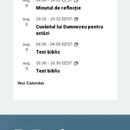
8
Minutul de reflecție
aug.
19:10
-
19:15
EEST
8
Cuvântul lui Dumnezeu pentru
astăzi
aug.
04:00
-
04:05
EEST
9
Text biblic
aug.
16:30
-
16:35
EEST
9
Text biblic
Vezi Calendar