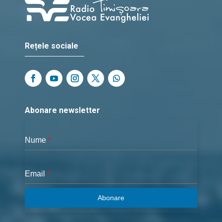
Rețele sociale
Abonare newsletter
Nume
*
Email
*
Abonare