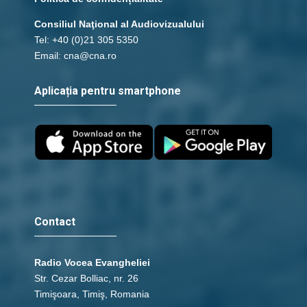
Consiliul Naţional al Audiovizualului
Tel: +40 (0)21 305 5350
Email: cna@cna.ro
Aplicația pentru smartphone
Contact
Radio Vocea Evangheliei
Str. Cezar Bolliac, nr. 26
Timişoara, Timiş, Romania