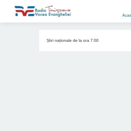
Aca
Știri naționale de la ora 7:00