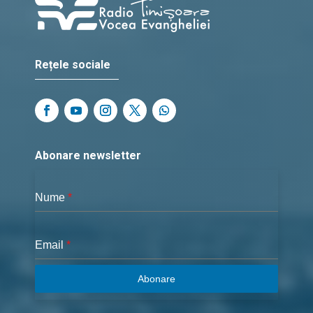
Rețele sociale
Abonare newsletter
Nume
*
Email
*
Abonare