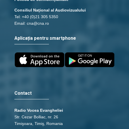
Consiliul Naţional al Audiovizualului
Tel: +40 (0)21 305 5350
Email: cna@cna.ro
Aplicația pentru smartphone
Contact
Radio Vocea Evangheliei
Str. Cezar Bolliac, nr. 26
Timişoara, Timiş, Romania