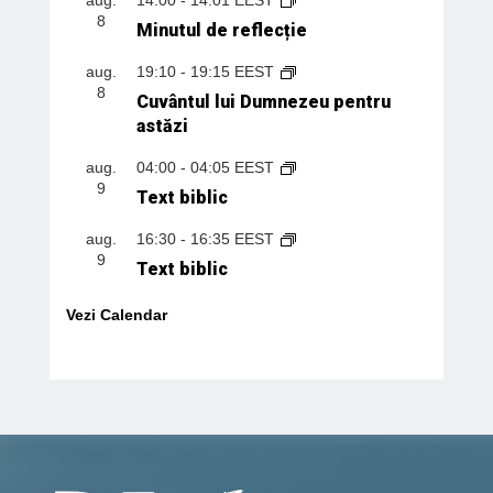
8
Minutul de reflecție
aug.
19:10
-
19:15
EEST
8
Cuvântul lui Dumnezeu pentru
astăzi
aug.
04:00
-
04:05
EEST
9
Text biblic
aug.
16:30
-
16:35
EEST
9
Text biblic
Vezi Calendar