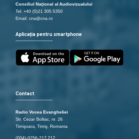
Consiliul Naţional al Audiovizualului
Tel: +40 (0)21 305 5350
Email: cna@cna.ro
Aplicația pentru smartphone
Contact
Radio Vocea Evangheliei
Str. Cezar Bolliac, nr. 26
Timişoara, Timiş, Romania
(004)-0256-217.212