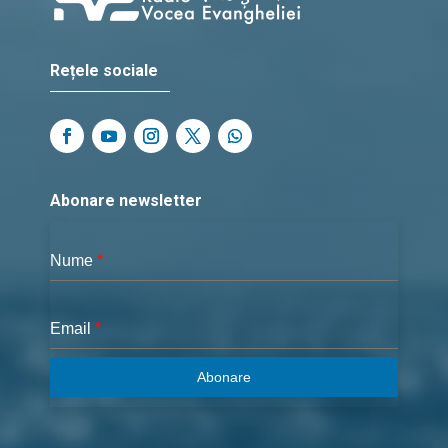
Rețele sociale
Abonare newsletter
Nume
*
Email
*
Abonare