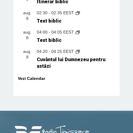
Itinerar biblic
aug.
02:30
-
02:35
EEST
8
Text biblic
aug.
04:00
-
04:05
EEST
8
Text biblic
aug.
04:20
-
04:25
EEST
8
Cuvântul lui Dumnezeu pentru
astăzi
Vezi Calendar