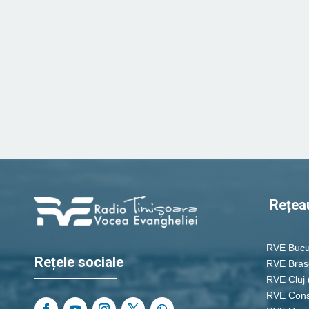
Rețea
RVE Bucu
Rețele sociale
RVE Braș
RVE Cluj
RVE Cons