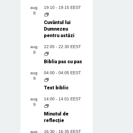
aug.
19:10
-
19:15
EEST
8
Cuvântul lui
Dumnezeu
pentru astăzi
aug.
22:05
-
22:30
EEST
8
Biblia pas cu pas
aug.
04:00
-
04:05
EEST
9
Text biblic
aug.
14:00
-
14:01
EEST
9
Minutul de
reflecție
aug.
16:30
-
16:35
EEST