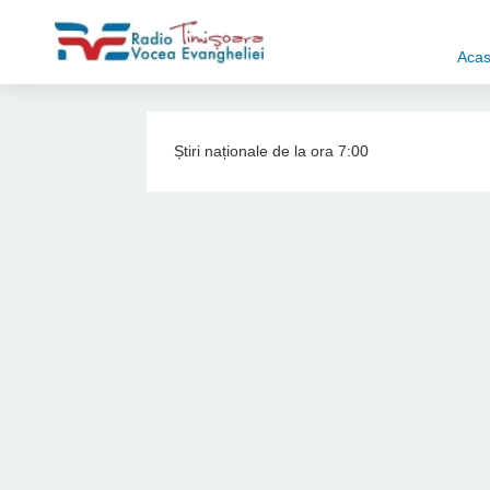
Aca
Știri naționale de la ora 7:00