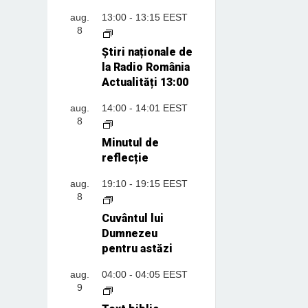
aug.
13:00
-
13:15
EEST
8
Știri naționale de
la Radio România
Actualități 13:00
aug.
14:00
-
14:01
EEST
8
Minutul de
reflecție
aug.
19:10
-
19:15
EEST
8
Cuvântul lui
Dumnezeu
pentru astăzi
aug.
04:00
-
04:05
EEST
9