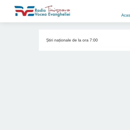
Aca
Știri naționale de la ora 7:00