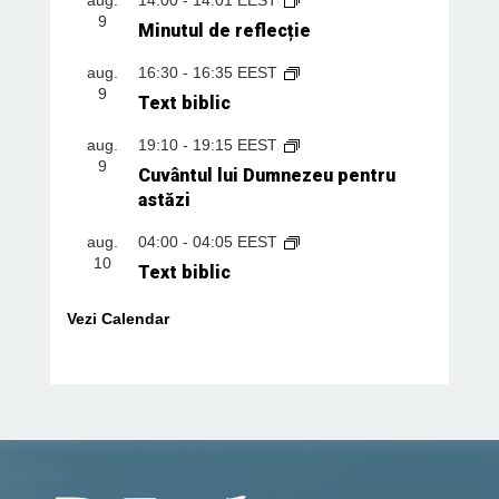
9
Minutul de reflecție
aug.
16:30
-
16:35
EEST
9
Text biblic
aug.
19:10
-
19:15
EEST
9
Cuvântul lui Dumnezeu pentru
astăzi
aug.
04:00
-
04:05
EEST
10
Text biblic
Vezi Calendar