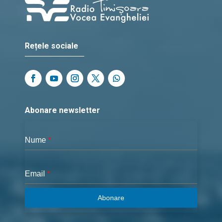
Rețele sociale
Abonare newsletter
Nume
*
Email
*
Abonare