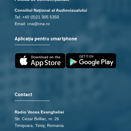
Consiliul Naţional al Audiovizualului
Tel: +40 (0)21 305 5350
Email: cna@cna.ro
Aplicația pentru smartphone
Contact
Radio Vocea Evangheliei
Str. Cezar Bolliac, nr. 26
Timişoara, Timiş, Romania