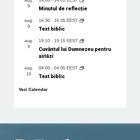
9
Minutul de reflecție
aug.
16:30
-
16:35
EEST
9
Text biblic
aug.
19:10
-
19:15
EEST
9
Cuvântul lui Dumnezeu pentru
astăzi
aug.
04:00
-
04:05
EEST
10
Text biblic
Vezi Calendar