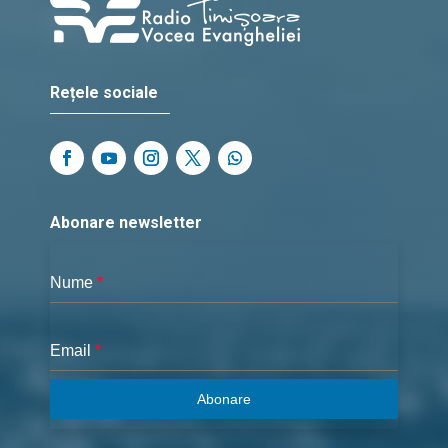
Rețele sociale
Abonare newsletter
Nume
*
Email
*
Abonare