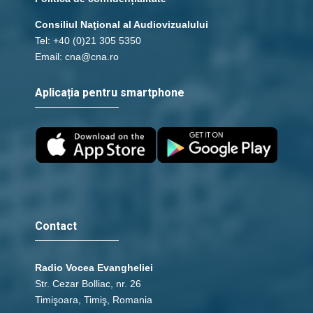
Consiliul Naţional al Audiovizualului
Tel: +40 (0)21 305 5350
Email: cna@cna.ro
Aplicația pentru smartphone
Contact
Radio Vocea Evangheliei
Str. Cezar Bolliac, nr. 26
Timişoara, Timiş, Romania