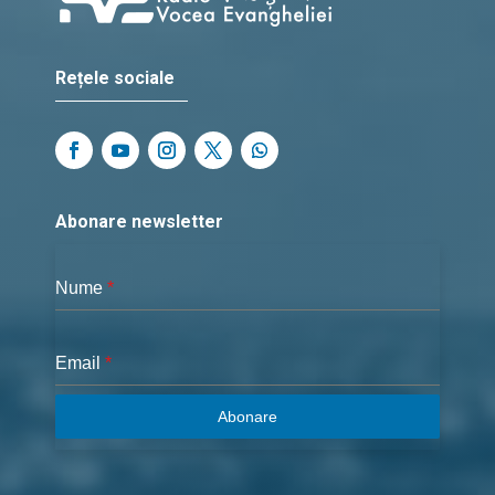
Rețele sociale
Abonare newsletter
Nume
*
Email
*
Abonare