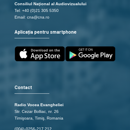
Consiliul Naţional al Audiovizualului
Tel: +40 (0)21 305 5350
Email: cna@cna.ro
Aplicația pentru smartphone
Contact
Radio Vocea Evangheliei
Str. Cezar Bolliac, nr. 26
Timişoara, Timiş, Romania
(004)-0256-217.212