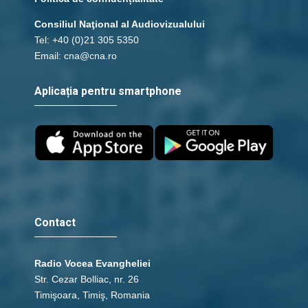
Consiliul Naţional al Audiovizualului
Tel: +40 (0)21 305 5350
Email: cna@cna.ro
Aplicația pentru smartphone
Contact
Radio Vocea Evangheliei
Str. Cezar Bolliac, nr. 26
Timişoara, Timiş, Romania