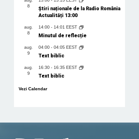
8
Știri naționale de la Radio România
Actualități 13:00
aug.
14:00
-
14:01
EEST
8
Minutul de reflecție
aug.
04:00
-
04:05
EEST
9
Text biblic
aug.
16:30
-
16:35
EEST
9
Text biblic
Vezi Calendar