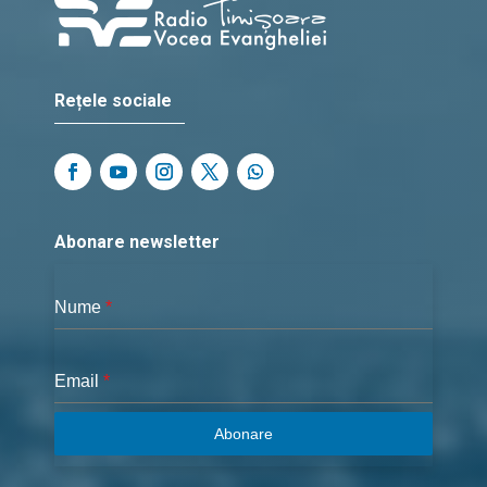
Rețele sociale
Abonare newsletter
Nume
*
Email
*
Abonare