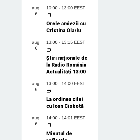
aug.
10:00
-
13:00
EEST
6
Orele amiezii cu
Cristina Olariu
aug.
13:00
-
13:15
EEST
6
Știri naționale de
la Radio România
Actualități 13:00
aug.
13:00
-
14:00
EEST
6
La ordinea zilei
cu Ioan Ciobotă
aug.
14:00
-
14:01
EEST
6
Minutul de