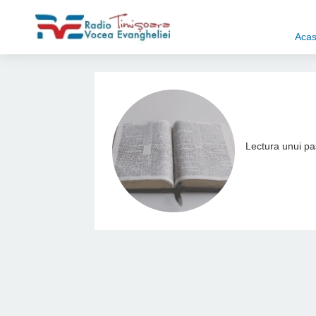
Aca
Lectura unui pas