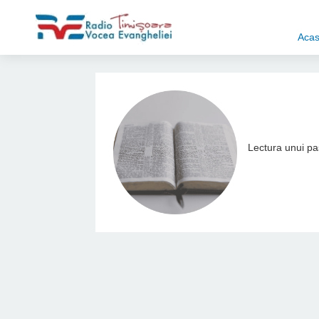
Aca
Lectura unui pas