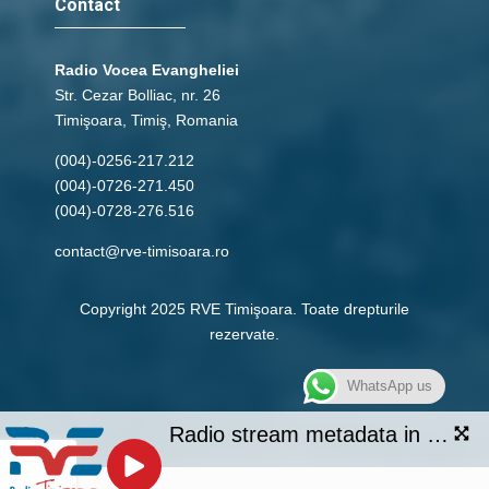
Contact
Radio Vocea Evangheliei
Str. Cezar Bolliac, nr. 26
Timişoara, Timiş, Romania
(004)-0256-217.212
(004)-0726-271.450
(004)-0728-276.516
contact@rve-timisoara.ro
Copyright 2025 RVE Timişoara. Toate drepturile
rezervate.
WhatsApp us
Radio stream metadata in not available.