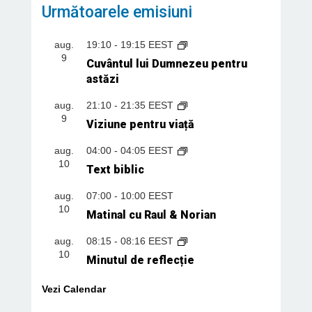
Următoarele emisiuni
aug.
19:10
-
19:15
EEST
9
Cuvântul lui Dumnezeu pentru
astăzi
aug.
21:10
-
21:35
EEST
9
Viziune pentru viață
aug.
04:00
-
04:05
EEST
10
Text biblic
aug.
07:00
-
10:00
EEST
10
Matinal cu Raul & Norian
aug.
08:15
-
08:16
EEST
10
Minutul de reflecție
Vezi Calendar