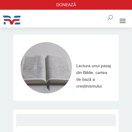
DONEAZĂ
Lectura unui pasaj
din Biblie, cartea
de bază a
creștinismului.