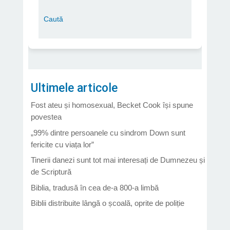
Ultimele articole
Fost ateu și homosexual, Becket Cook își spune
povestea
„99% dintre persoanele cu sindrom Down sunt
fericite cu viața lor”
Tinerii danezi sunt tot mai interesați de Dumnezeu și
de Scriptură
Biblia, tradusă în cea de-a 800-a limbă
Biblii distribuite lângă o școală, oprite de poliție