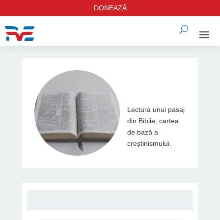
DONEAZĂ
Lectura unui pasaj
din Biblie, cartea
de bază a
creștinismului.