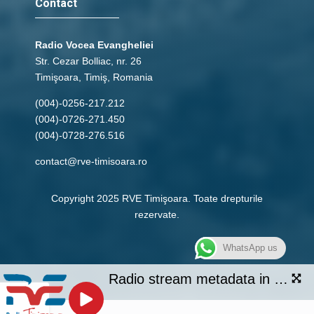
Contact
Radio Vocea Evangheliei
Str. Cezar Bolliac, nr. 26
Timişoara, Timiş, Romania
(004)-0256-217.212
(004)-0726-271.450
(004)-0728-276.516
contact@rve-timisoara.ro
Copyright 2025 RVE Timişoara. Toate drepturile
rezervate.
WhatsApp us
Radio stream metadata in not available.