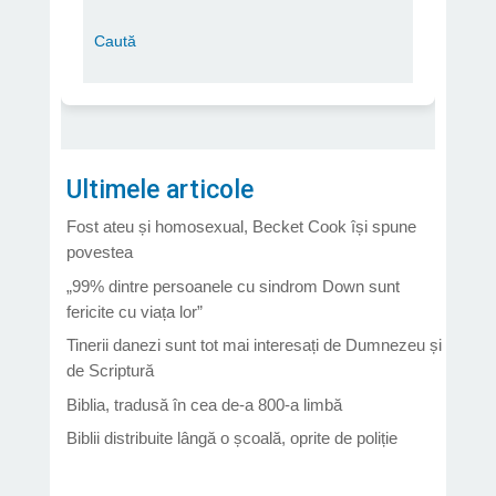
Ultimele articole
Fost ateu și homosexual, Becket Cook își spune
povestea
„99% dintre persoanele cu sindrom Down sunt
fericite cu viața lor”
Tinerii danezi sunt tot mai interesați de Dumnezeu și
de Scriptură
Biblia, tradusă în cea de-a 800-a limbă
Biblii distribuite lângă o școală, oprite de poliție