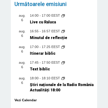
Următoarele emisiuni
aug.
14:00
-
17:00
EEST
6
Live cu Raluca
aug.
16:55
-
16:57
EEST
6
Minutul de reflecție
aug.
17:00
-
17:25
EEST
6
Itinerar biblic
aug.
17:45
-
17:50
EEST
6
Text biblic
aug.
18:00
-
18:10
EEST
6
Știri naționale de la Radio România
Actualități 18:00
Vezi Calendar