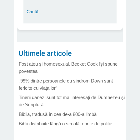
Ultimele articole
Fost ateu și homosexual, Becket Cook își spune
povestea
„99% dintre persoanele cu sindrom Down sunt
fericite cu viața lor”
Tinerii danezi sunt tot mai interesați de Dumnezeu și
de Scriptură
Biblia, tradusă în cea de-a 800-a limbă
Biblii distribuite lângă o școală, oprite de poliție