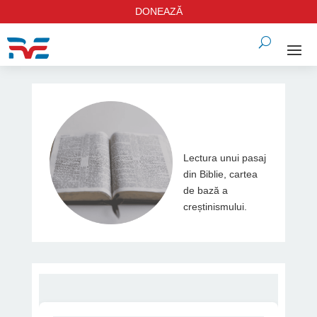
DONEAZĂ
Lectura unui pasaj
din Biblie, cartea
de bază a
creștinismului.