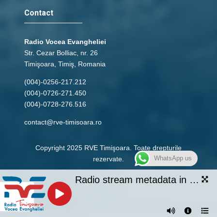
Contact
Radio Vocea Evangheliei
Str. Cezar Bolliac, nr. 26
Timişoara, Timiş, Romania
(004)-0256-217.212
(004)-0726-271.450
(004)-0728-276.516
contact@rve-timisoara.ro
Copyright 2025 RVE Timişoara. Toate drepturile
WhatsApp us
rezervate.
Radio stream metadata in not available.