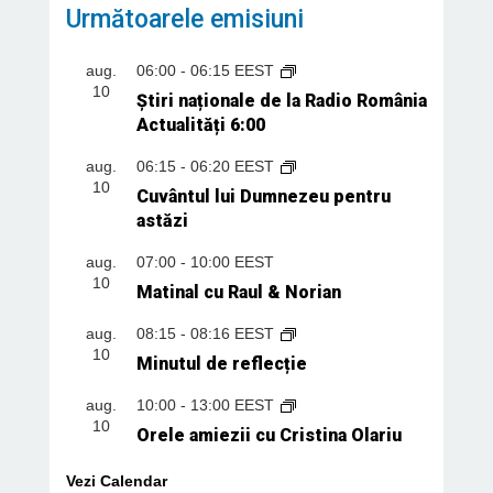
Următoarele emisiuni
aug.
06:00
-
06:15
EEST
10
Știri naționale de la Radio România
Actualități 6:00
aug.
06:15
-
06:20
EEST
10
Cuvântul lui Dumnezeu pentru
astăzi
aug.
07:00
-
10:00
EEST
10
Matinal cu Raul & Norian
aug.
08:15
-
08:16
EEST
10
Minutul de reflecție
aug.
10:00
-
13:00
EEST
10
Orele amiezii cu Cristina Olariu
Vezi Calendar