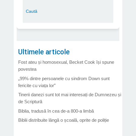
Ultimele articole
Fost ateu și homosexual, Becket Cook își spune
povestea
„99% dintre persoanele cu sindrom Down sunt
fericite cu viața lor”
Tinerii danezi sunt tot mai interesați de Dumnezeu și
de Scriptură
Biblia, tradusă în cea de-a 800-a limbă
Biblii distribuite lângă o școală, oprite de poliție