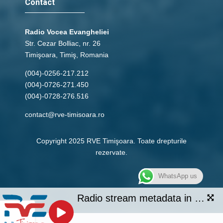
Contact
Radio Vocea Evangheliei
Str. Cezar Bolliac, nr. 26
Timişoara, Timiş, Romania
(004)-0256-217.212
(004)-0726-271.450
(004)-0728-276.516
contact@rve-timisoara.ro
Copyright 2025 RVE Timişoara. Toate drepturile
rezervate.
WhatsApp us
Radio stream metadata in not available.