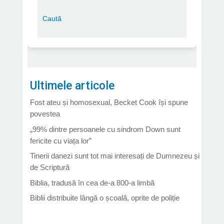
Ultimele articole
Fost ateu și homosexual, Becket Cook își spune
povestea
„99% dintre persoanele cu sindrom Down sunt
fericite cu viața lor”
Tinerii danezi sunt tot mai interesați de Dumnezeu și
de Scriptură
Biblia, tradusă în cea de-a 800-a limbă
Biblii distribuite lângă o școală, oprite de poliție