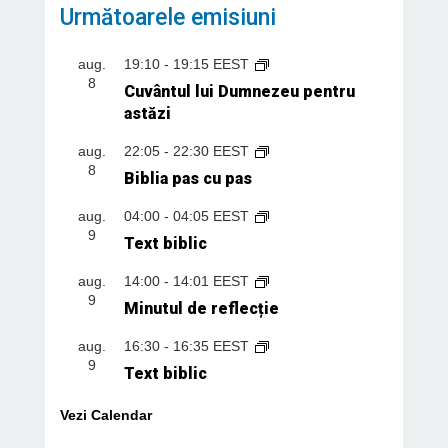
Următoarele emisiuni
aug.
19:10
-
19:15
EEST
8
Cuvântul lui Dumnezeu pentru
astăzi
aug.
22:05
-
22:30
EEST
8
Biblia pas cu pas
aug.
04:00
-
04:05
EEST
9
Text biblic
aug.
14:00
-
14:01
EEST
9
Minutul de reflecție
aug.
16:30
-
16:35
EEST
9
Text biblic
Vezi Calendar