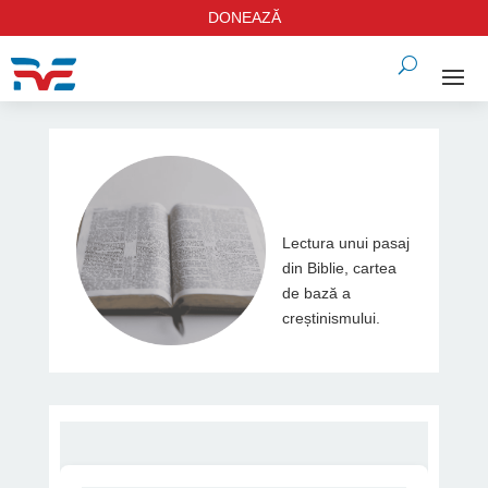
DONEAZĂ
Lectura unui pasaj
din Biblie, cartea
de bază a
creștinismului.