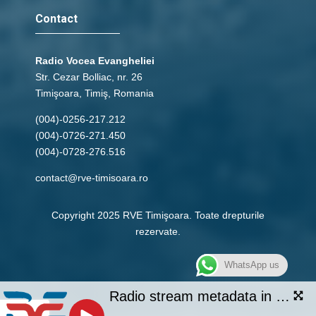
Contact
Radio Vocea Evangheliei
Str. Cezar Bolliac, nr. 26
Timişoara, Timiş, Romania
(004)-0256-217.212
(004)-0726-271.450
(004)-0728-276.516
contact@rve-timisoara.ro
Copyright 2025 RVE Timişoara. Toate drepturile
rezervate.
WhatsApp us
Radio stream metadata in not available.