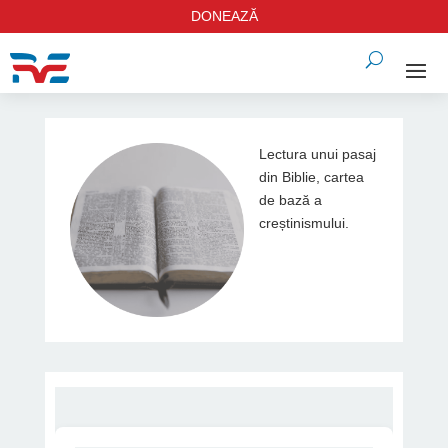
DONEAZĂ
Lectura unui pasaj
din Biblie, cartea
de bază a
creștinismului.