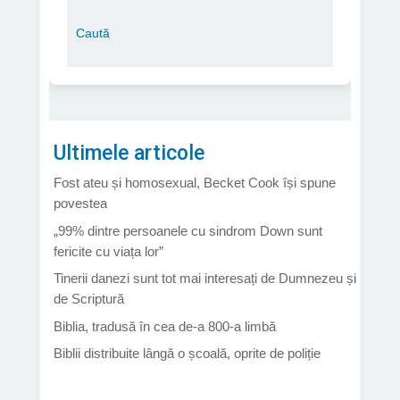
Ultimele articole
Fost ateu și homosexual, Becket Cook își spune
povestea
„99% dintre persoanele cu sindrom Down sunt
fericite cu viața lor”
Tinerii danezi sunt tot mai interesați de Dumnezeu și
de Scriptură
Biblia, tradusă în cea de-a 800-a limbă
Biblii distribuite lângă o școală, oprite de poliție