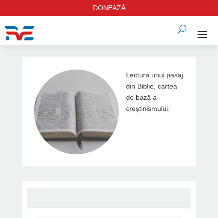
DONEAZĂ
Lectura unui pasaj
din Biblie, cartea
de bază a
creștinismului.