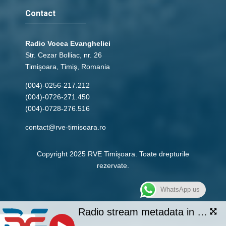
Contact
Radio Vocea Evangheliei
Str. Cezar Bolliac, nr. 26
Timişoara, Timiş, Romania
(004)-0256-217.212
(004)-0726-271.450
(004)-0728-276.516
contact@rve-timisoara.ro
Copyright 2025 RVE Timişoara. Toate drepturile
rezervate.
WhatsApp us
Radio stream metadata in not available.