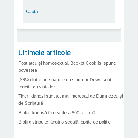
Ultimele articole
Fost ateu și homosexual, Becket Cook își spune
povestea
„99% dintre persoanele cu sindrom Down sunt
fericite cu viața lor”
Tinerii danezi sunt tot mai interesați de Dumnezeu și
de Scriptură
Biblia, tradusă în cea de-a 800-a limbă
Biblii distribuite lângă o școală, oprite de poliție