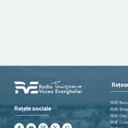
Rețea
RVE Bucu
Rețele sociale
RVE Braș
RVE Cluj
RVE Cons