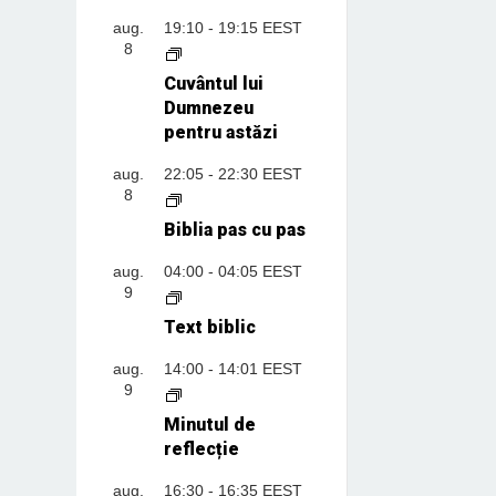
aug.
19:10
-
19:15
EEST
8
Cuvântul lui
Dumnezeu
pentru astăzi
aug.
22:05
-
22:30
EEST
8
Biblia pas cu pas
aug.
04:00
-
04:05
EEST
9
Text biblic
aug.
14:00
-
14:01
EEST
9
Minutul de
reflecție
aug.
16:30
-
16:35
EEST