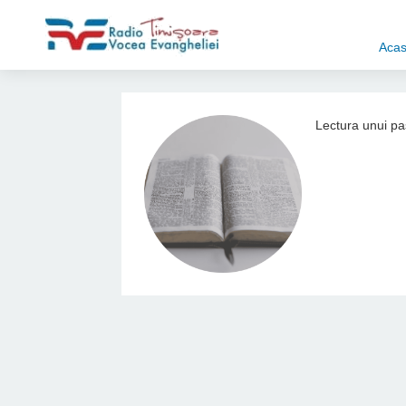
Aca
Lectura unui pas