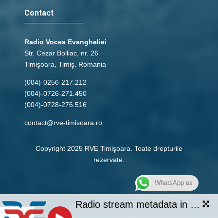
Contact
Radio Vocea Evangheliei
Str. Cezar Bolliac, nr. 26
Timişoara, Timiş, Romania
(004)-0256-217.212
(004)-0726-271.450
(004)-0728-276.516
contact@rve-timisoara.ro
Copyright 2025 RVE Timişoara. Toate drepturile
rezervate.
WhatsApp us
Radio stream metadata in not available.