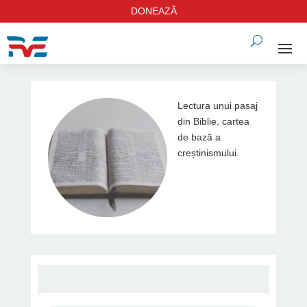
DONEAZĂ
Lectura unui pasaj
din Biblie, cartea
de bază a
creștinismului.