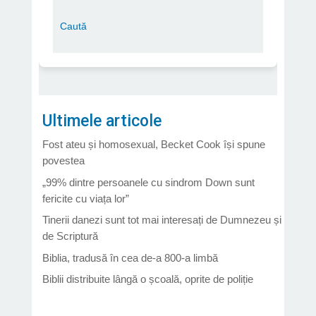
Ultimele articole
Fost ateu și homosexual, Becket Cook își spune
povestea
„99% dintre persoanele cu sindrom Down sunt
fericite cu viața lor”
Tinerii danezi sunt tot mai interesați de Dumnezeu și
de Scriptură
Biblia, tradusă în cea de-a 800-a limbă
Biblii distribuite lângă o școală, oprite de poliție