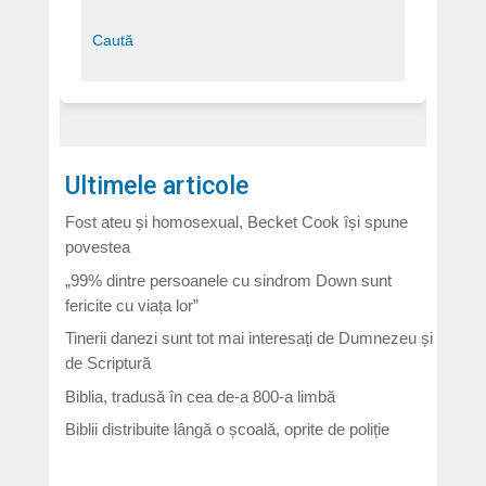
Ultimele articole
Fost ateu și homosexual, Becket Cook își spune
povestea
„99% dintre persoanele cu sindrom Down sunt
fericite cu viața lor”
Tinerii danezi sunt tot mai interesați de Dumnezeu și
de Scriptură
Biblia, tradusă în cea de-a 800-a limbă
Biblii distribuite lângă o școală, oprite de poliție