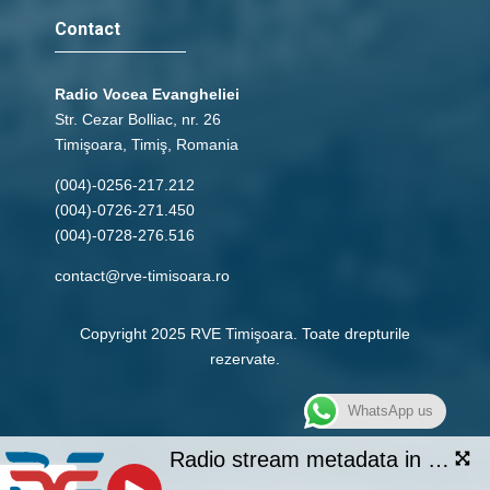
Contact
Radio Vocea Evangheliei
Str. Cezar Bolliac, nr. 26
Timişoara, Timiş, Romania
(004)-0256-217.212
(004)-0726-271.450
(004)-0728-276.516
contact@rve-timisoara.ro
Copyright 2025 RVE Timişoara. Toate drepturile
rezervate.
WhatsApp us
Radio stream metadata in not available.