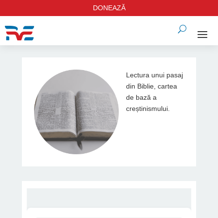
DONEAZĂ
Lectura unui pasaj
din Biblie, cartea
de bază a
creștinismului.