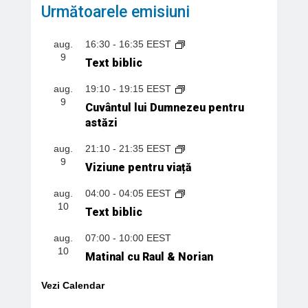
Următoarele emisiuni
aug.
16:30
-
16:35
EEST
9
Text biblic
aug.
19:10
-
19:15
EEST
9
Cuvântul lui Dumnezeu pentru
astăzi
aug.
21:10
-
21:35
EEST
9
Viziune pentru viață
aug.
04:00
-
04:05
EEST
10
Text biblic
aug.
07:00
-
10:00
EEST
10
Matinal cu Raul & Norian
Vezi Calendar