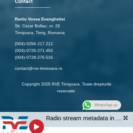
Contact
Radio Vocea Evangheliei
Str. Cezar Bolliac, nr. 26
Timişoara, Timiş, Romania
(004)-0256-217.212
(004)-0726-271.450
(004)-0728-276.516
contact@rve-timisoara.ro
Copyright 2025 RVE Timişoara. Toate drepturile
rezervate.
WhatsApp us
Radio stream metadata in not available.