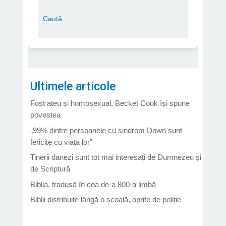
Ultimele articole
Fost ateu și homosexual, Becket Cook își spune
povestea
„99% dintre persoanele cu sindrom Down sunt
fericite cu viața lor”
Tinerii danezi sunt tot mai interesați de Dumnezeu și
de Scriptură
Biblia, tradusă în cea de-a 800-a limbă
Biblii distribuite lângă o școală, oprite de poliție