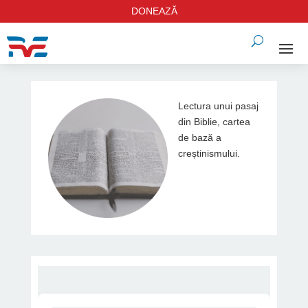
DONEAZĂ
Lectura unui pasaj
din Biblie, cartea
de bază a
creștinismului.