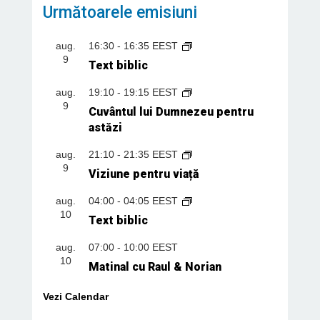
Următoarele emisiuni
aug.
16:30
-
16:35
EEST
9
Text biblic
aug.
19:10
-
19:15
EEST
9
Cuvântul lui Dumnezeu pentru
astăzi
aug.
21:10
-
21:35
EEST
9
Viziune pentru viață
aug.
04:00
-
04:05
EEST
10
Text biblic
aug.
07:00
-
10:00
EEST
10
Matinal cu Raul & Norian
Vezi Calendar