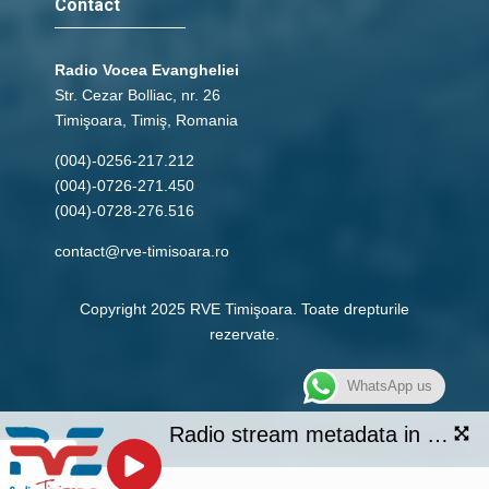
Contact
Radio Vocea Evangheliei
Str. Cezar Bolliac, nr. 26
Timişoara, Timiş, Romania
(004)-0256-217.212
(004)-0726-271.450
(004)-0728-276.516
contact@rve-timisoara.ro
Copyright 2025 RVE Timişoara. Toate drepturile
rezervate.
WhatsApp us
Radio stream metadata in not available.