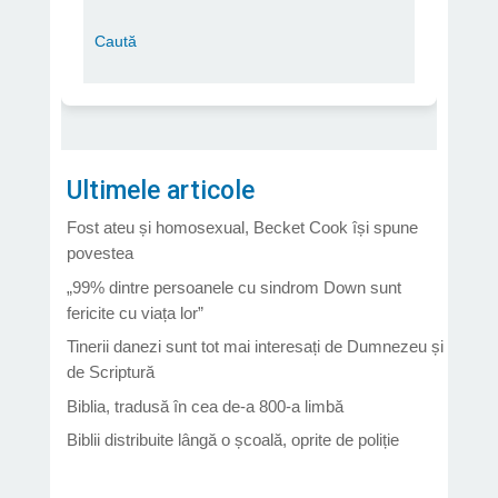
Ultimele articole
Fost ateu și homosexual, Becket Cook își spune
povestea
„99% dintre persoanele cu sindrom Down sunt
fericite cu viața lor”
Tinerii danezi sunt tot mai interesați de Dumnezeu și
de Scriptură
Biblia, tradusă în cea de-a 800-a limbă
Biblii distribuite lângă o școală, oprite de poliție