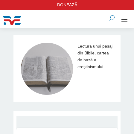
DONEAZĂ
Lectura unui pasaj
din Biblie, cartea
de bază a
creștinismului.