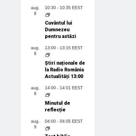
aug.
10:30
-
10:35
EEST
8
Cuvântul lui
Dumnezeu
pentru astăzi
aug.
13:00
-
13:15
EEST
8
Știri naționale de
la Radio România
Actualități 13:00
aug.
14:00
-
14:01
EEST
8
Minutul de
reflecție
aug.
04:00
-
04:05
EEST
9