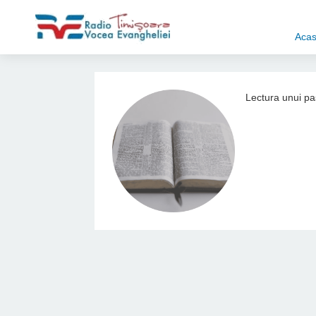
Aca
Lectura unui pas