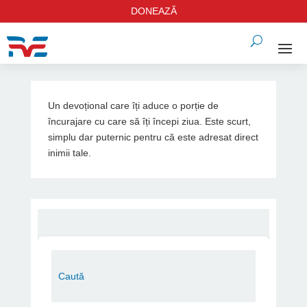
DONEAZĂ
Un devoțional care îți aduce o porție de
încurajare cu care să îți începi ziua. Este scurt,
simplu dar puternic pentru că este adresat direct
inimii tale.