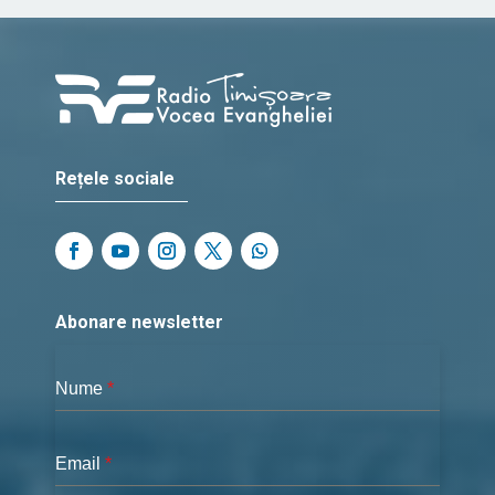
Rețele sociale
Abonare newsletter
Nume
*
Email
*