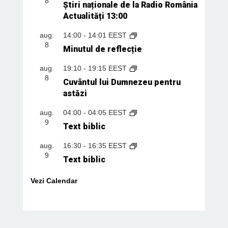
8
Știri naționale de la Radio România
Actualități 13:00
aug.
14:00
-
14:01
EEST
8
Minutul de reflecție
aug.
19:10
-
19:15
EEST
8
Cuvântul lui Dumnezeu pentru
astăzi
aug.
04:00
-
04:05
EEST
9
Text biblic
aug.
16:30
-
16:35
EEST
9
Text biblic
Vezi Calendar