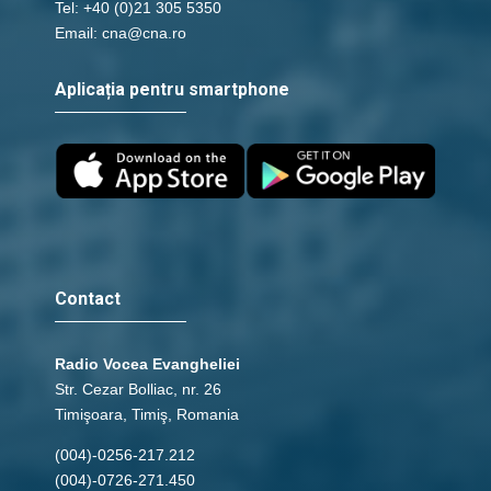
Tel: +40 (0)21 305 5350
Email: cna@cna.ro
Aplicația pentru smartphone
Contact
Radio Vocea Evangheliei
Str. Cezar Bolliac, nr. 26
Timişoara, Timiş, Romania
(004)-0256-217.212
(004)-0726-271.450