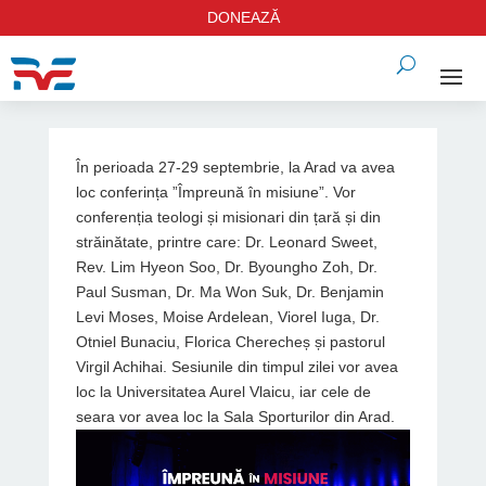
DONEAZĂ
În perioada 27-29 septembrie, la Arad va avea
loc conferința ”Împreună în misiune”. Vor
conferenția teologi și misionari din țară și din
străinătate, printre care: Dr. Leonard Sweet,
Rev. Lim Hyeon Soo, Dr. Byoungho Zoh, Dr.
Paul Susman, Dr. Ma Won Suk, Dr. Benjamin
Levi Moses, Moise Ardelean, Viorel Iuga, Dr.
Otniel Bunaciu, Florica Cherecheș și pastorul
Virgil Achihai. Sesiunile din timpul zilei vor avea
loc la Universitatea Aurel Vlaicu, iar cele de
seara vor avea loc la Sala Sporturilor din Arad.