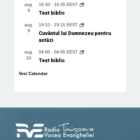
aug.
16:30
-
16:35
EEST
9
Text biblic
aug.
19:10
-
19:15
EEST
9
Cuvântul lui Dumnezeu pentru
astăzi
aug.
04:00
-
04:05
EEST
10
Text biblic
Vezi Calendar