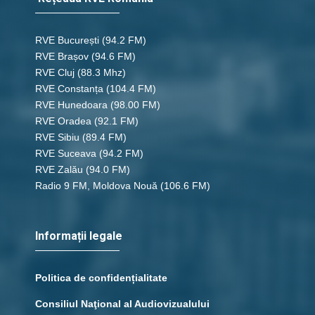
RVE București
(94.2 FM)
RVE Brașov (94.6 FM)
RVE Cluj
(88.3 Mhz)
RVE Constanța
(104.4 FM)
RVE Hunedoara
(98.00 FM)
RVE Oradea
(92.1 FM)
RVE Sibiu
(89.4 FM)
RVE Suceava
(94.2 FM)
RVE Zalău
(94.0 FM)
Radio 9 FM, Moldova Nouă
(106.6 FM)
Informații legale
Politica de confidențialitate
Consiliul Naţional al Audiovizualului