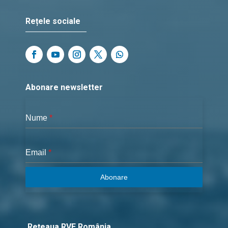
Rețele sociale
Abonare newsletter
Nume
*
Email
*
Abonare
Rețeaua RVE România