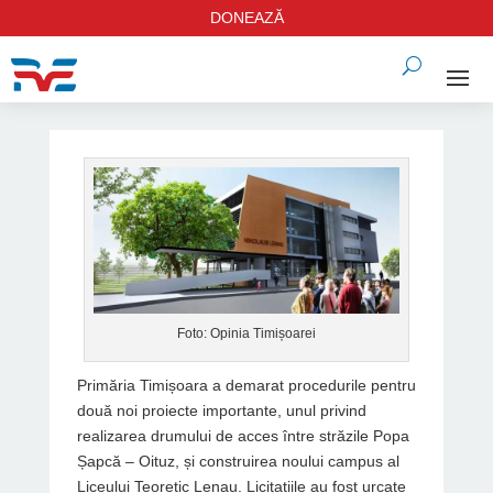
DONEAZĂ
Foto: Opinia Timișoarei
Primăria Timișoara a demarat procedurile pentru
două noi proiecte importante, unul privind
realizarea drumului de acces între străzile Popa
Șapcă – Oituz, și construirea noului campus al
Liceului Teoretic Lenau. Licitațiile au fost urcate