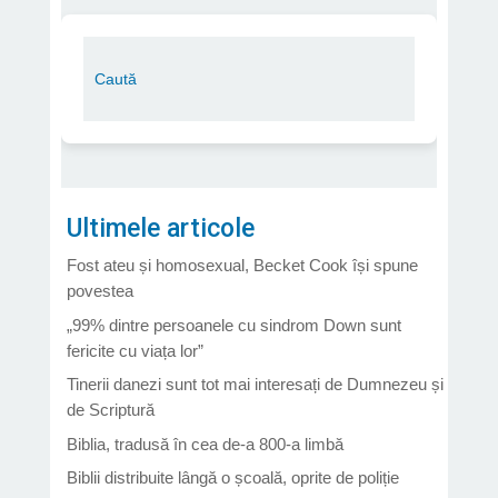
Ultimele articole
Fost ateu și homosexual, Becket Cook își spune
povestea
„99% dintre persoanele cu sindrom Down sunt
fericite cu viața lor”
Tinerii danezi sunt tot mai interesați de Dumnezeu și
de Scriptură
Biblia, tradusă în cea de-a 800-a limbă
Biblii distribuite lângă o școală, oprite de poliție