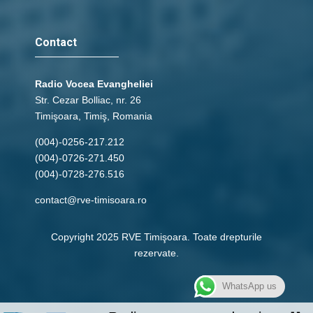
Contact
Radio Vocea Evangheliei
Str. Cezar Bolliac, nr. 26
Timişoara, Timiş, Romania
(004)-0256-217.212
(004)-0726-271.450
(004)-0728-276.516
contact@rve-timisoara.ro
Copyright 2025 RVE Timişoara. Toate drepturile
rezervate.
WhatsApp us