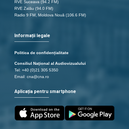
RVE Suceava
(94.2 FM)
RVE Zalău
(94.0 FM)
Radio 9 FM, Moldova Nouă
(106.6 FM)
Informații legale
Politica de confidențialitate
Consiliul Naţional al Audiovizualului
Tel: +40 (0)21 305 5350
Email: cna@cna.ro
Aplicația pentru smartphone