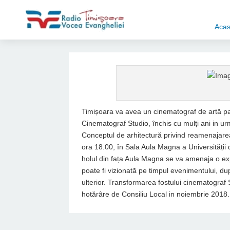
Aca
Timișoara va avea un cinematograf de artă pana
Cinematograf Studio, închis cu mulți ani in u
Conceptul de arhitectură privind reamenajarea
ora 18.00, în Sala Aula Magna a Universității 
holul din fața Aula Magna se va amenaja o expo
poate fi vizionată pe timpul evenimentului, dup
ulterior. Transformarea fostului cinematograf 
hotărâre de Consiliu Local in noiembrie 2018.