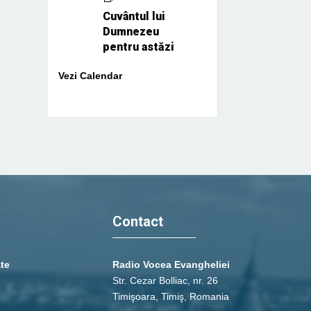
Cuvântul lui
Dumnezeu
pentru astăzi
Vezi Calendar
Contact
ate
Radio Vocea Evangheliei
Str. Cezar Bolliac, nr. 26
Timişoara, Timiş, Romania