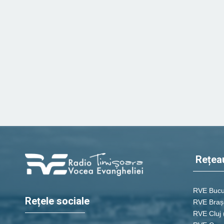
Rețea
RVE Bucu
Rețele sociale
RVE Braș
RVE Cluj