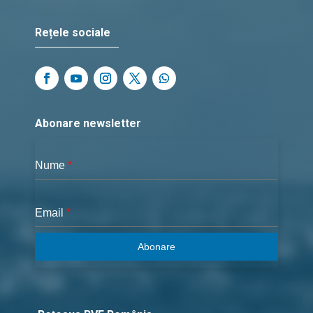
Rețele sociale
Abonare newsletter
Nume
*
Email
*
Abonare