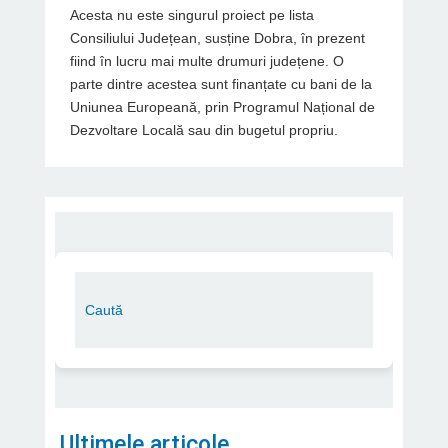
Acesta nu este singurul proiect pe lista
Consiliului Județean, susține Dobra, în prezent
fiind în lucru mai multe drumuri județene. O
parte dintre acestea sunt finanțate cu bani de la
Uniunea Europeană, prin Programul Național de
Dezvoltare Locală sau din bugetul propriu.
Ultimele articole