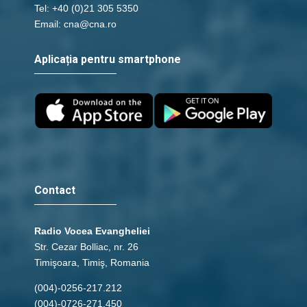
Tel: +40 (0)21 305 5350
Email: cna@cna.ro
Aplicația pentru smartphone
Contact
Radio Vocea Evangheliei
Str. Cezar Bolliac, nr. 26
Timişoara, Timiş, Romania
(004)-0256-217.212
(004)-0726-271.450