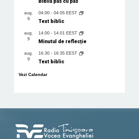
Biblia pas cu pas
aug.
04:00
-
04:05
EEST
9
Text biblic
aug.
14:00
-
14:01
EEST
9
Minutul de reflecție
aug.
16:30
-
16:35
EEST
9
Text biblic
Vezi Calendar