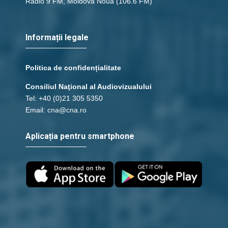
Radio 9 FM, Moldova Nouă
(106.6 FM)
Informații legale
Politica de confidențialitate
Consiliul Naţional al Audiovizualului
Tel: +40 (0)21 305 5350
Email: cna@cna.ro
Aplicația pentru smartphone