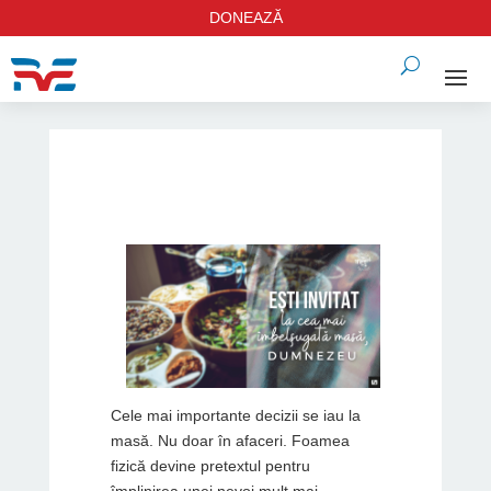
DONEAZĂ
Cele mai importante decizii se iau la
masă. Nu doar în afaceri. Foamea
fizică devine pretextul pentru
împlinirea unei nevoi mult mai