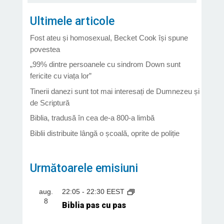
Ultimele articole
Fost ateu și homosexual, Becket Cook își spune
povestea
„99% dintre persoanele cu sindrom Down sunt
fericite cu viața lor”
Tinerii danezi sunt tot mai interesați de Dumnezeu și
de Scriptură
Biblia, tradusă în cea de-a 800-a limbă
Biblii distribuite lângă o școală, oprite de poliție
Următoarele emisiuni
aug.
22:05
-
22:30
EEST
8
Biblia pas cu pas