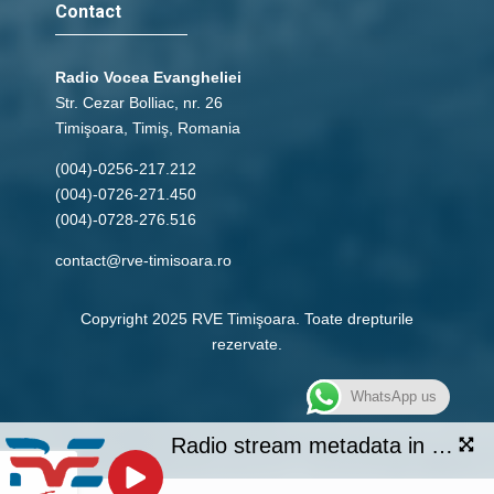
Contact
Radio Vocea Evangheliei
Str. Cezar Bolliac, nr. 26
Timişoara, Timiş, Romania
(004)-0256-217.212
(004)-0726-271.450
(004)-0728-276.516
contact@rve-timisoara.ro
Copyright 2025 RVE Timişoara. Toate drepturile
rezervate.
WhatsApp us
Radio stream metadata in not available.