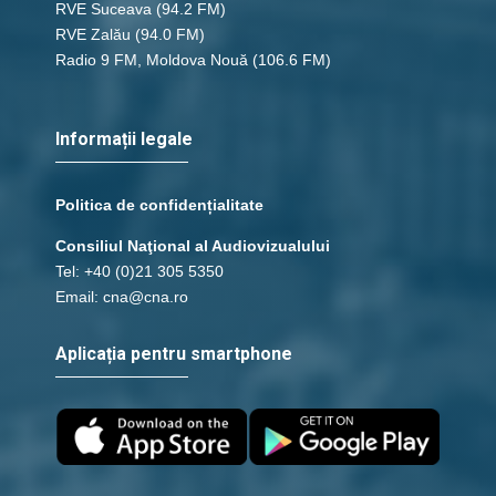
RVE Suceava
(94.2 FM)
RVE Zalău
(94.0 FM)
Radio 9 FM, Moldova Nouă
(106.6 FM)
Informații legale
Politica de confidențialitate
Consiliul Naţional al Audiovizualului
Tel: +40 (0)21 305 5350
Email: cna@cna.ro
Aplicația pentru smartphone