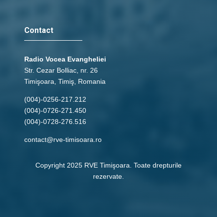
Contact
Radio Vocea Evangheliei
Str. Cezar Bolliac, nr. 26
Timişoara, Timiş, Romania
(004)-0256-217.212
(004)-0726-271.450
(004)-0728-276.516
contact@rve-timisoara.ro
Copyright 2025 RVE Timişoara. Toate drepturile
rezervate.