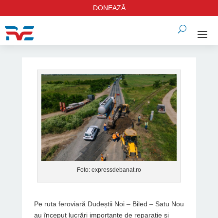
DONEAZĂ
Foto: expressdebanat.ro
Pe ruta feroviară Dudeștii Noi – Biled – Satu Nou
au început lucrări importante de reparație și