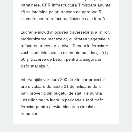
întreținere. CFR Infrastructură Timișoara anunță
că se intervine pe un tronson de aproape 5
kilometri pentru refacerea liniei de cale ferată.
Lucrările includ înlocuirea traverselor și a liniilor,
modernizarea macazelor, curățarea vegetației și
refacerea trecerilor la nivel. Panourile feroviare
vechi sunt înlocuite cu elemente noi, din șină tip
60 și traverse de beton, pentru a asigura un
trafic mai sigur.
Intervențiile vor dura 200 de zile, iar proiectul
are o valoare de peste 21 de milioane de lei,
bani proveniți din bugetul de stat.
Pe durata
lucrărilor, se va lucra în perioadele fără trafic
feroviar pentru a evita blocarea circulației
trenurilor.