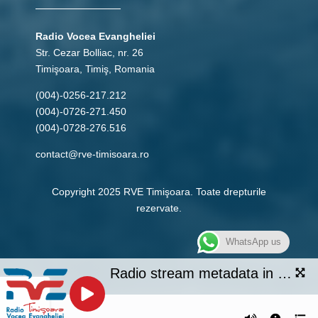
Radio Vocea Evangheliei
Str. Cezar Bolliac, nr. 26
Timişoara, Timiş, Romania
(004)-0256-217.212
(004)-0726-271.450
(004)-0728-276.516
contact@rve-timisoara.ro
Copyright 2025 RVE Timişoara. Toate drepturile
rezervate.
WhatsApp us
Radio stream metadata in not available.