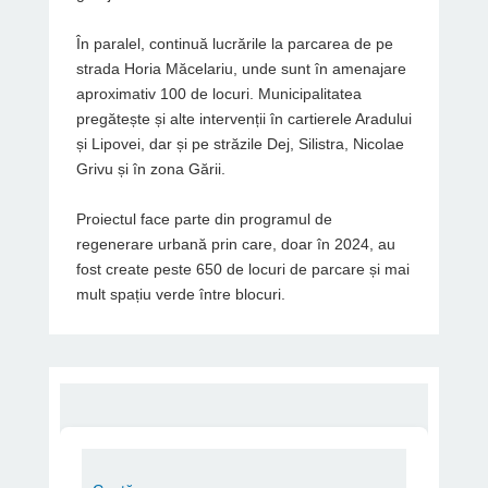
În paralel, continuă lucrările la parcarea de pe
strada Horia Măcelariu, unde sunt în amenajare
aproximativ 100 de locuri. Municipalitatea
pregătește și alte intervenții în cartierele Aradului
și Lipovei, dar și pe străzile Dej, Silistra, Nicolae
Grivu și în zona Gării.
Proiectul face parte din programul de
regenerare urbană prin care, doar în 2024, au
fost create peste 650 de locuri de parcare și mai
mult spațiu verde între blocuri.