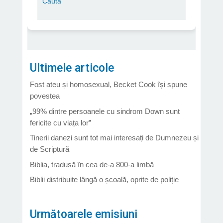
Ultimele articole
Fost ateu și homosexual, Becket Cook își spune
povestea
„99% dintre persoanele cu sindrom Down sunt
fericite cu viața lor”
Tinerii danezi sunt tot mai interesați de Dumnezeu și
de Scriptură
Biblia, tradusă în cea de-a 800-a limbă
Biblii distribuite lângă o școală, oprite de poliție
Următoarele emisiuni