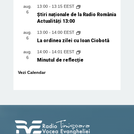
aug.
13:00
-
13:15
EEST
6
Știri naționale de la Radio România
Actualități 13:00
aug.
13:00
-
14:00
EEST
6
La ordinea zilei cu Ioan Ciobotă
aug.
14:00
-
14:01
EEST
6
Minutul de reflecție
Vezi Calendar