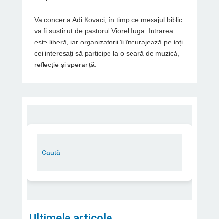
Va concerta Adi Kovaci, în timp ce mesajul biblic
va fi susținut de pastorul Viorel Iuga. Intrarea
este liberă, iar organizatorii îi încurajează pe toți
cei interesați să participe la o seară de muzică,
reflecție și speranță.
Ultimele articole