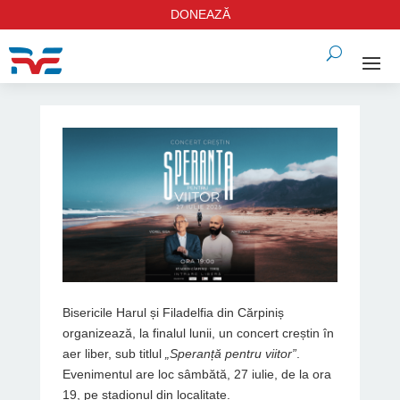
DONEAZĂ
Bisericile Harul și Filadelfia din Cărpiniș
organizează, la finalul lunii, un concert creștin în
aer liber, sub titlul
„Speranță pentru viitor”
.
Evenimentul are loc sâmbătă, 27 iulie, de la ora
19, pe stadionul din localitate.