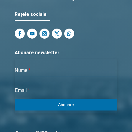
Rețele sociale
Abonare newsletter
Nume
*
Email
*
Abonare