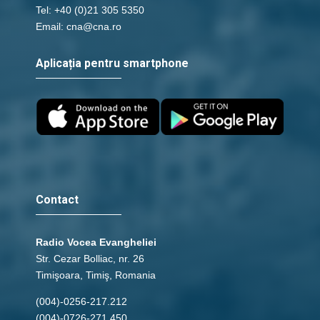
Tel: +40 (0)21 305 5350
Email: cna@cna.ro
Aplicația pentru smartphone
Contact
Radio Vocea Evangheliei
Str. Cezar Bolliac, nr. 26
Timişoara, Timiş, Romania
(004)-0256-217.212
(004)-0726-271.450