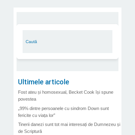
Ultimele articole
Fost ateu și homosexual, Becket Cook își spune
povestea
„99% dintre persoanele cu sindrom Down sunt
fericite cu viața lor”
Tinerii danezi sunt tot mai interesați de Dumnezeu și
de Scriptură