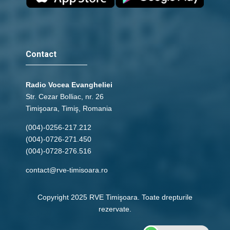
Contact
Radio Vocea Evangheliei
Str. Cezar Bolliac, nr. 26
Timişoara, Timiş, Romania
(004)-0256-217.212
(004)-0726-271.450
(004)-0728-276.516
contact@rve-timisoara.ro
Copyright 2025 RVE Timişoara. Toate drepturile
rezervate.