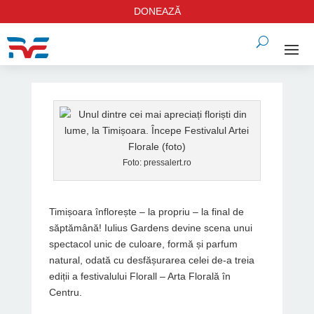
DONEAZĂ
Foto: pressalert.ro
Timișoara înflorește – la propriu – la final de
săptămână! Iulius Gardens devine scena unui
spectacol unic de culoare, formă și parfum
natural, odată cu desfășurarea celei de-a treia
ediții a festivalului Florall – Arta Florală în
Centru.