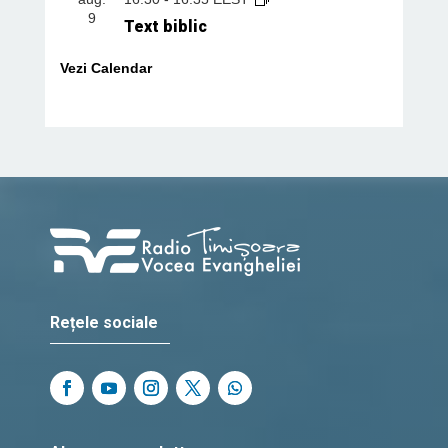
9
Text biblic
Vezi Calendar
Rețele sociale