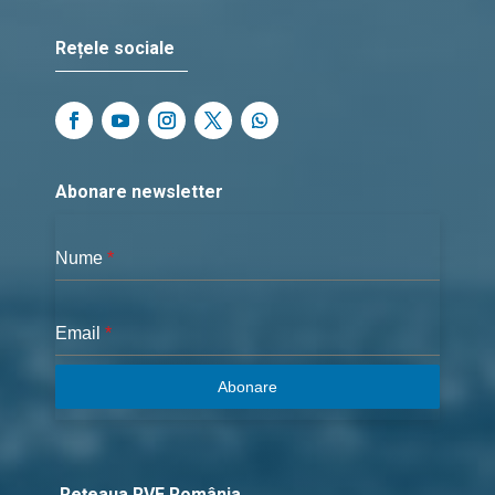
Rețele sociale
Abonare newsletter
Nume
*
Email
*
Abonare
Rețeaua RVE România