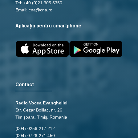
Tel: +40 (0)21 305 5350
Email: cna@cna.ro
Aplicația pentru smartphone
Contact
Radio Vocea Evangheliei
Str. Cezar Bolliac, nr. 26
Timişoara, Timiş, Romania
(004)-0256-217.212
(004)-0726-271.450