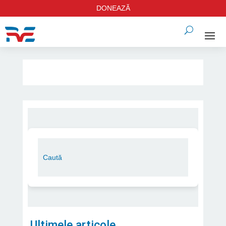
DONEAZĂ
Ultimele articole