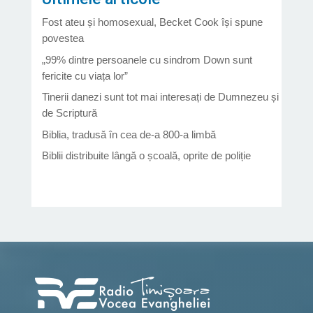
Fost ateu și homosexual, Becket Cook își spune
povestea
„99% dintre persoanele cu sindrom Down sunt
fericite cu viața lor”
Tinerii danezi sunt tot mai interesați de Dumnezeu și
de Scriptură
Biblia, tradusă în cea de-a 800-a limbă
Biblii distribuite lângă o școală, oprite de poliție