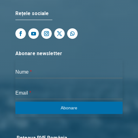
Rețele sociale
Abonare newsletter
Nume
*
Email
*
Abonare
Rețeaua RVE România