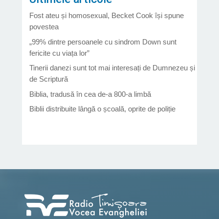
Fost ateu și homosexual, Becket Cook își spune
povestea
„99% dintre persoanele cu sindrom Down sunt
fericite cu viața lor”
Tinerii danezi sunt tot mai interesați de Dumnezeu și
de Scriptură
Biblia, tradusă în cea de-a 800-a limbă
Biblii distribuite lângă o școală, oprite de poliție