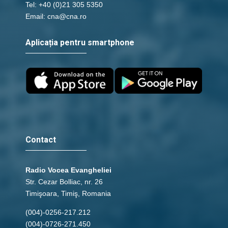
Tel: +40 (0)21 305 5350
Email: cna@cna.ro
Aplicația pentru smartphone
Contact
Radio Vocea Evangheliei
Str. Cezar Bolliac, nr. 26
Timişoara, Timiş, Romania
(004)-0256-217.212
(004)-0726-271.450