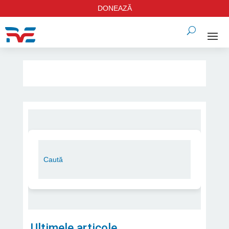
DONEAZĂ
Ultimele articole