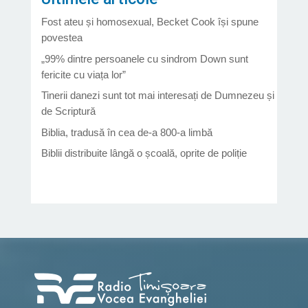
Fost ateu și homosexual, Becket Cook își spune
povestea
„99% dintre persoanele cu sindrom Down sunt
fericite cu viața lor”
Tinerii danezi sunt tot mai interesați de Dumnezeu și
de Scriptură
Biblia, tradusă în cea de-a 800-a limbă
Biblii distribuite lângă o școală, oprite de poliție