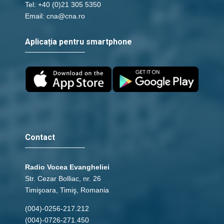
Tel: +40 (0)21 305 5350
Email: cna@cna.ro
Aplicația pentru smartphone
Contact
Radio Vocea Evangheliei
Str. Cezar Bolliac, nr. 26
Timişoara, Timiş, Romania
(004)-0256-217.212
(004)-0726-271.450