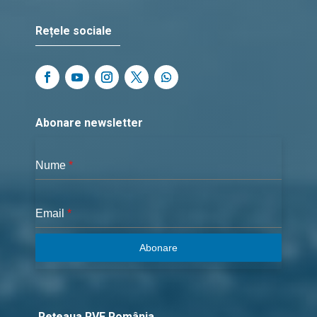
Rețele sociale
Abonare newsletter
Nume
*
Email
*
Abonare
Rețeaua RVE România