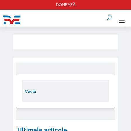
DONEAZĂ
Ultimele articole