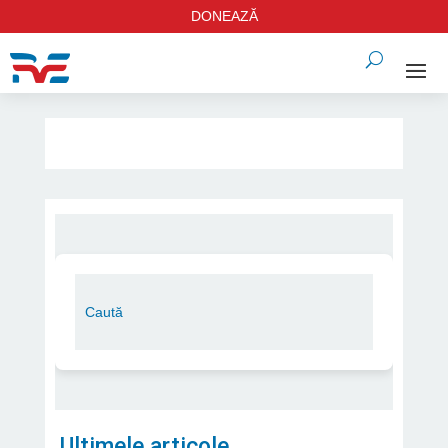
DONEAZĂ
Ultimele articole