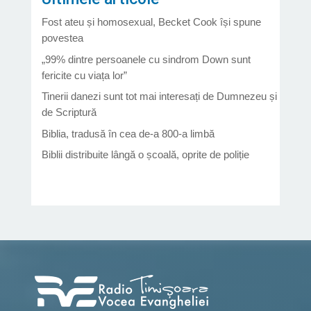
Fost ateu și homosexual, Becket Cook își spune
povestea
„99% dintre persoanele cu sindrom Down sunt
fericite cu viața lor”
Tinerii danezi sunt tot mai interesați de Dumnezeu și
de Scriptură
Biblia, tradusă în cea de-a 800-a limbă
Biblii distribuite lângă o școală, oprite de poliție