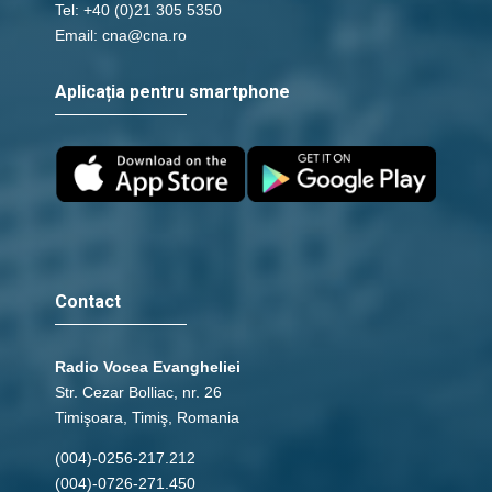
Tel: +40 (0)21 305 5350
Email: cna@cna.ro
Aplicația pentru smartphone
Contact
Radio Vocea Evangheliei
Str. Cezar Bolliac, nr. 26
Timişoara, Timiş, Romania
(004)-0256-217.212
(004)-0726-271.450