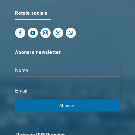
Rețele sociale
Abonare newsletter
Nume
*
Email
*
Abonare
Rețeaua RVE România