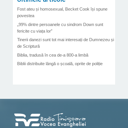
Fost ateu și homosexual, Becket Cook își spune
povestea
„99% dintre persoanele cu sindrom Down sunt
fericite cu viața lor”
Tinerii danezi sunt tot mai interesați de Dumnezeu și
de Scriptură
Biblia, tradusă în cea de-a 800-a limbă
Biblii distribuite lângă o școală, oprite de poliție