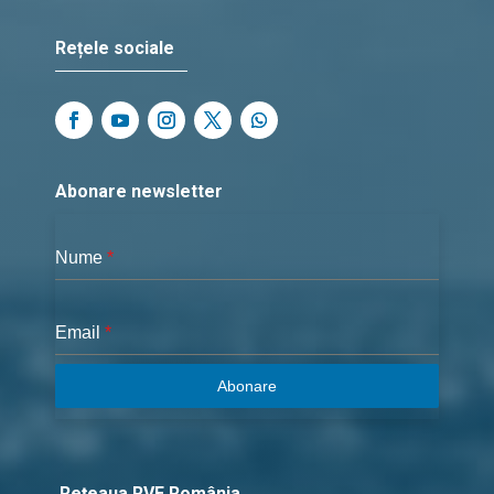
Rețele sociale
Abonare newsletter
Nume
*
Email
*
Abonare
Rețeaua RVE România