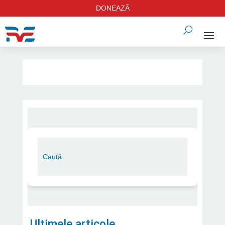
DONEAZĂ
Ultimele articole