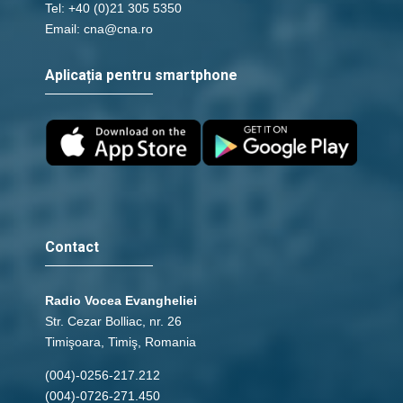
Tel: +40 (0)21 305 5350
Email: cna@cna.ro
Aplicația pentru smartphone
Contact
Radio Vocea Evangheliei
Str. Cezar Bolliac, nr. 26
Timişoara, Timiş, Romania
(004)-0256-217.212
(004)-0726-271.450